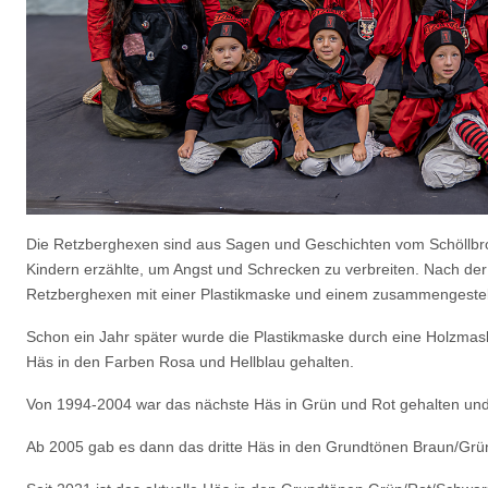
Die Retzberghexen sind aus Sagen und Geschichten vom Schöllbro
Kindern erzählte, um Angst und Schrecken zu verbreiten. Nach de
Retzberghexen mit einer Plastikmaske und einem zusammengestellt
Schon ein Jahr später wurde die Plastikmaske durch eine Holzma
Häs in den Farben Rosa und Hellblau gehalten.
Von 1994-2004 war das nächste Häs in Grün und Rot gehalten un
Ab 2005 gab es dann das dritte Häs in den Grundtönen Braun/Grü