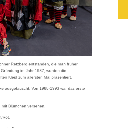
nner Retzberg entstanden, die man früher
r Gründung im Jahr 1987, wurden die
en Kleid zum allersten Mal präsentiert.
ske ausgetauscht. Von 1988-1993 war das erste
d mit Blümchen versehen.
n/Rot.