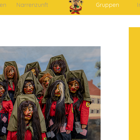
en
Narrenzunft
Gruppen